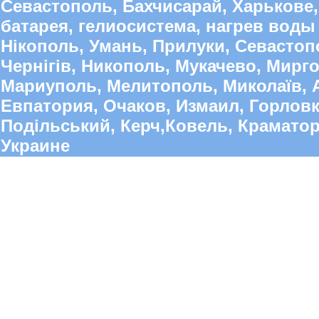
Севастополь, Бахчисарай, Харькове,
батарея, гелиосистема, нагрев воды 
Нікополь, Умань, Прилуки, Севастопо
Чернігів, Никополь, Мукачево, Мирго
Мариуполь, Мелитополь, Миколаїв, А
Евпатория, Очаков, Измаил, Горлов
Подільський, Керч,Ковель, Краматорс
Украине