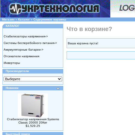
Магазин
»
Каталог
»
Содержимое корзины
КАТАЛОГ
Что в корзине?
Стабилизаторы напряжения->
Системы бесперебойного питания->
Ваша корзина пуста!
Аккумуляторные батареи->
Отсекатели напряжения
Инверторы
Производители
Новинки
Стабилизатор напряжения Systems
Classic 20000 20Квт
$1,529.25
Быстрый поиск