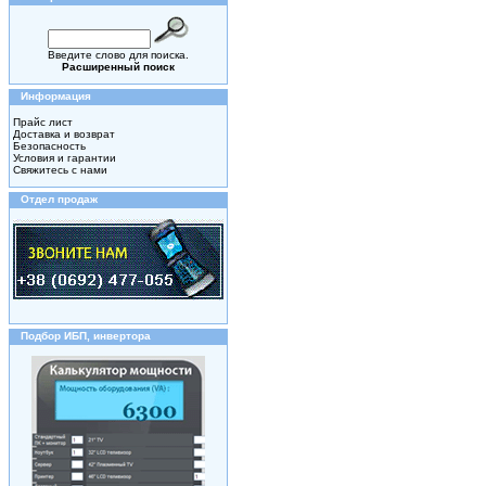
Введите слово для поиска.
Расширенный поиск
Информация
Прайс лист
Доставка и возврат
Безопасность
Условия и гарантии
Свяжитесь с нами
Отдел продаж
Подбор ИБП, инвертора