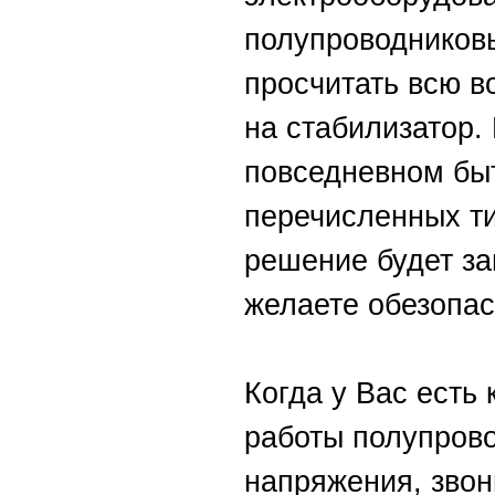
полупроводниковы
просчитать всю в
на стабилизатор.
повседневном быт
перечисленных т
решение будет зав
желаете обезопас
Когда у Вас есть
работы полупрово
напряжения, звон