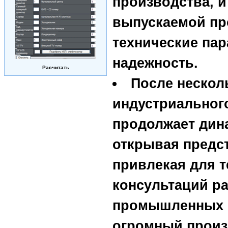
производства, 
выпускаемой пр
технические па
надежность.
Расчитать
После нескол
индустриальног
продолжает дин
открывая предст
привлекая для т
консультаций р
промышленных 
огромный произ