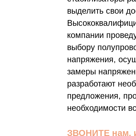
выделить свои до
Высококвалифици
компании проведу
выбору полупров
напряжения, осу
замеры напряжений
разработают нео
предложения, про
необходимости вс
ЗВОНИТЕ нам, 