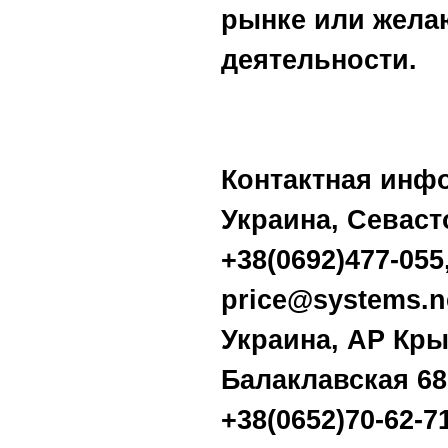
рынке или жела
деятельности.
Контактная инф
Украина, Севаст
+38(0692)477-055,
price@systems.n
Украина, АР Кр
Балаклавская 68,
+38(0652)70-62-71