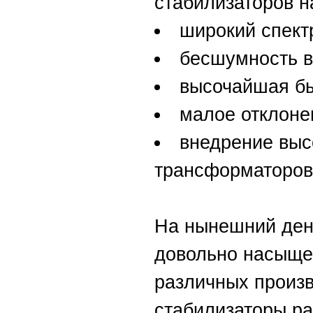
стабилизаторов н
широкий спект
бесшумность в
высочайшая бы
малое отклоне
внедрение выс
трансформаторов
На нынешний ден
довольно насыще
различных произ
стабилизаторы ра