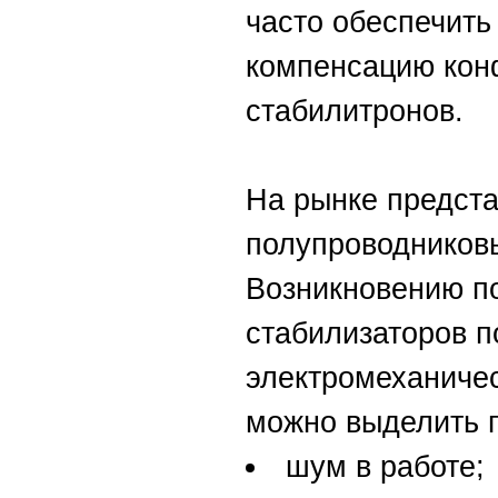
часто обеспечит
компенсацию кон
стабилитронов.
На рынке предст
полупроводников
Возникновению п
стабилизаторов п
электромеханичес
можно выделить 
шум в работе;