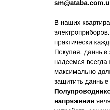
sm@ataba.com.u
В наших квартира
электроприборов
практически кажд
Покупая, данные
надеемся всегда 
максимально долг
защитить данные
Полупроводнико
напряжения
явля