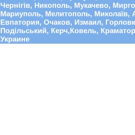
Чернігів, Никополь, Мукачево, Мирго
Мариуполь, Мелитополь, Миколаїв, А
Евпатория, Очаков, Измаил, Горлов
Подільський, Керч,Ковель, Краматорс
Украине