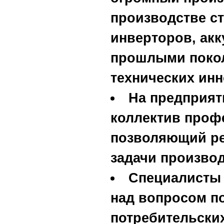
производстве с
инверторов, ак
прошлыми поко
технических инн
На предприят
коллектив проф
позволяющий ре
задачи производ
Специалисты
над вопросом п
потребительски