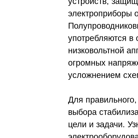
устройств, защи
электроприборы о
Полупроводников
употребляются в 
низковольтной ап
огромных напряж
усложнением схе
Для правильного, 
выбора стабилиза
цели и задачи. Уз
электрооборудова