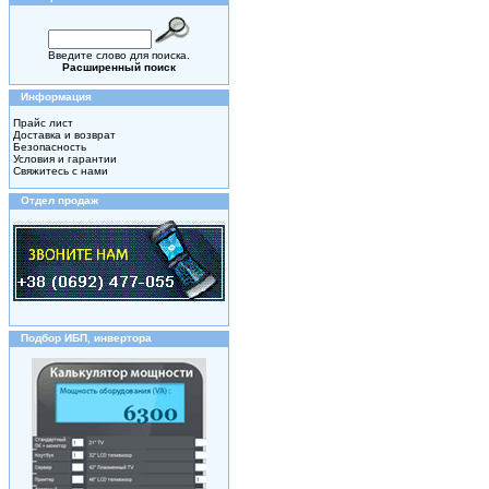
Введите слово для поиска.
Расширенный поиск
Информация
Прайс лист
Доставка и возврат
Безопасность
Условия и гарантии
Свяжитесь с нами
Отдел продаж
Подбор ИБП, инвертора