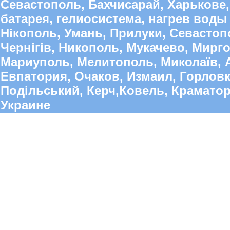
Севастополь, Бахчисарай, Харькове,
батарея, гелиосистема, нагрев воды 
Нікополь, Умань, Прилуки, Севастопо
Чернігів, Никополь, Мукачево, Мирго
Мариуполь, Мелитополь, Миколаїв, А
Евпатория, Очаков, Измаил, Горлов
Подільський, Керч,Ковель, Краматорс
Украине