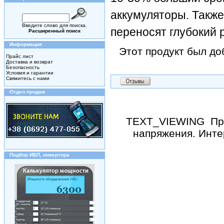
аккумуляторы. Такж
Введите слово для поиска.
переносят глубокий 
Расширенный поиск
Информация
Этот продукт был до
Прайс лист
Доставка и возврат
Безопасность
Условия и гарантии
Свяжитесь с нами
Отдел продаж
TEXT_VIEWING
Пр
напряжения. Инте
Подбор ИБП, инвертора