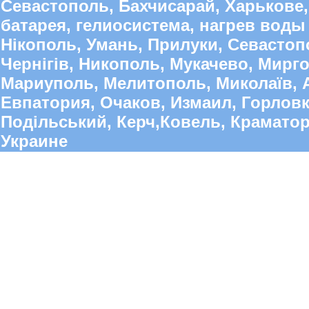
Севастополь, Бахчисарай, Харькове,
батарея, гелиосистема, нагрев воды 
Нікополь, Умань, Прилуки, Севастопо
Чернігів, Никополь, Мукачево, Мирго
Мариуполь, Мелитополь, Миколаїв, А
Евпатория, Очаков, Измаил, Горлов
Подільський, Керч,Ковель, Краматорс
Украине