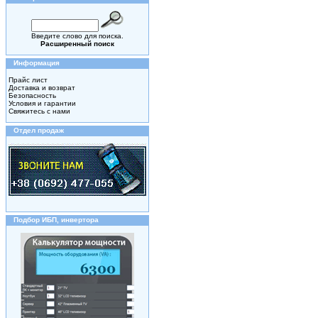
Введите слово для поиска.
Расширенный поиск
Информация
Прайс лист
Доставка и возврат
Безопасность
Условия и гарантии
Свяжитесь с нами
Отдел продаж
Подбор ИБП, инвертора