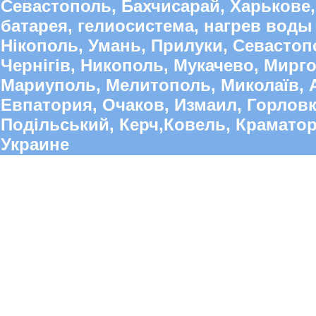
Севастополь, Бахчисарай, Харькове,
батарея, гелиосистема, нагрев воды 
Нікополь, Умань, Прилуки, Севастопо
Чернігів, Никополь, Мукачево, Мирго
Мариуполь, Мелитополь, Миколаїв, А
Евпатория, Очаков, Измаил, Горлов
Подільський, Керч,Ковель, Краматорс
Украине