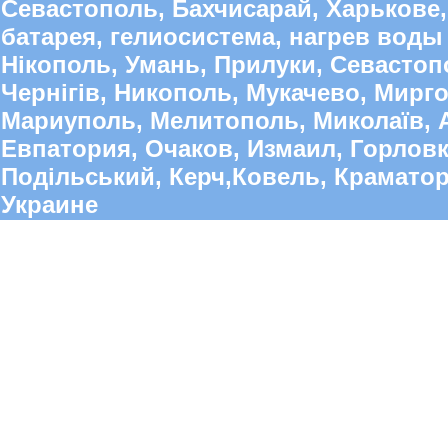
Севастополь, Бахчисарай, Харькове,
батарея, гелиосистема, нагрев воды 
Нікополь, Умань, Прилуки, Севастопо
Чернігів, Никополь, Мукачево, Мирго
Мариуполь, Мелитополь, Миколаїв, А
Евпатория, Очаков, Измаил, Горлов
Подільський, Керч,Ковель, Краматорс
Украине