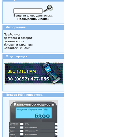
Введите слово для поиска.
Расширенный поиск
Информация
Прайс лист
Доставка и возврат
Безопасность
Условия и гарантии
Свяжитесь с нами
Отдел продаж
Подбор ИБП, инвертора