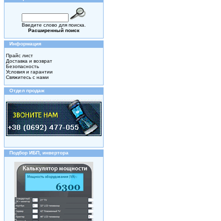
Введите слово для поиска.
Расширенный поиск
Информация
Прайс лист
Доставка и возврат
Безопасность
Условия и гарантии
Свяжитесь с нами
Отдел продаж
Подбор ИБП, инвертора