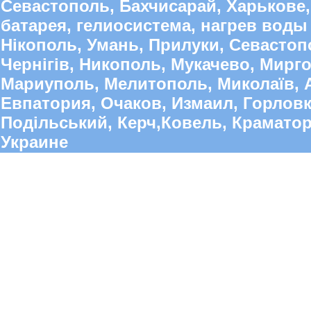
Севастополь, Бахчисарай, Харькове,
батарея, гелиосистема, нагрев воды 
Нікополь, Умань, Прилуки, Севастопо
Чернігів, Никополь, Мукачево, Мирго
Мариуполь, Мелитополь, Миколаїв, А
Евпатория, Очаков, Измаил, Горлов
Подільський, Керч,Ковель, Краматорс
Украине