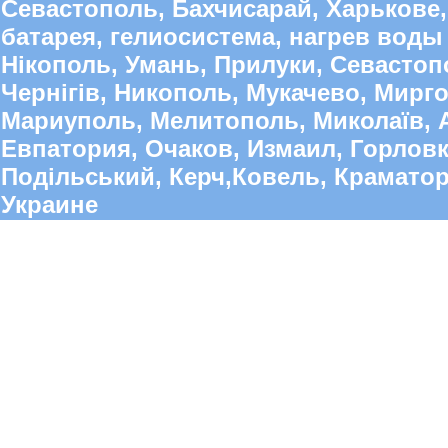
Севастополь, Бахчисарай, Харькове,
батарея, гелиосистема, нагрев воды 
Нікополь, Умань, Прилуки, Севастопо
Чернігів, Никополь, Мукачево, Мирго
Мариуполь, Мелитополь, Миколаїв, А
Евпатория, Очаков, Измаил, Горлов
Подільський, Керч,Ковель, Краматорс
Украине