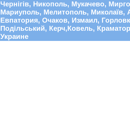
Чернігів, Никополь, Мукачево, Мирго
Мариуполь, Мелитополь, Миколаїв, А
Евпатория, Очаков, Измаил, Горлов
Подільський, Керч,Ковель, Краматорс
Украине