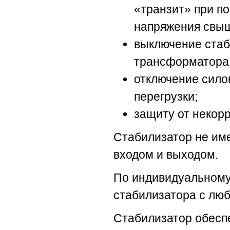
«транзит» при п
напряжения свыш
выключение стаб
трансформатора
отключение сило
перегрузки;
защиту от некор
Стабилизатор не име
входом и выходом.
По индивидуальному
стабилизатора с лю
Стабилизатор обесп