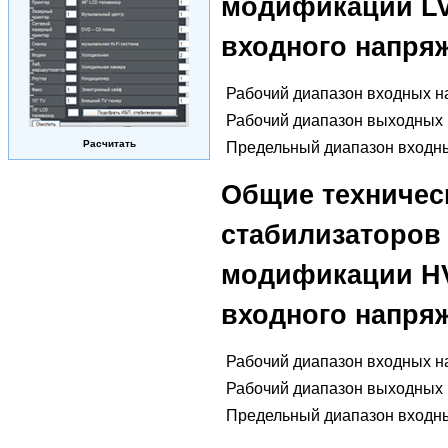
модификации LV
входного напря
Рабочий диапазон входных 
Рабочий диапазон выходных
Расчитать
Предельный диапазон входн
Общие техничес
стабилизаторо
модификации HV
входного напря
Рабочий диапазон входных 
Рабочий диапазон выходных
Предельный диапазон входн