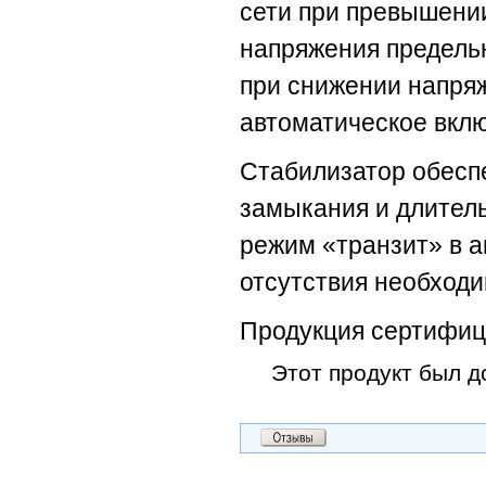
сети при превышении
напряжения предель
при снижении напряж
автоматическое вкл
Стабилизатор обеспе
замыкания и длитель
режим «транзит» в а
отсутствия необходи
Продукция сертифиц
Этот продукт был до