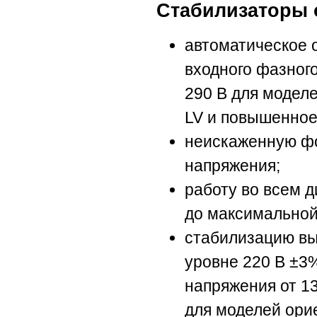
Стабилизаторы 
автоматическое 
входного фазног
290 В для модел
LV и повышенное
неискаженную фо
напряжения;
работу во всем д
до максимальной
стабилизацию вы
уровне 220 В ±3
напряжения от 13
для моделей ори