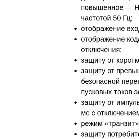
повышенное — HV
частотой 50 Гц;
отображение вхо
отображение код
отключения;
защиту от коротк
защиту от превы
безопасной пере
пусковых токов э
защиту от импуль
мс с отключением
режим «транзит»
защиту потребит