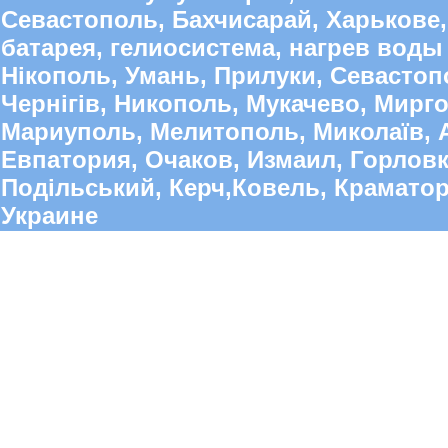
Севастополь, Бахчисарай, Харькове,
батарея, гелиосистема, нагрев воды 
Нікополь, Умань, Прилуки, Севастопо
Чернігів, Никополь, Мукачево, Мирго
Мариуполь, Мелитополь, Миколаїв, А
Евпатория, Очаков, Измаил, Горлов
Подільський, Керч,Ковель, Краматорс
Украине