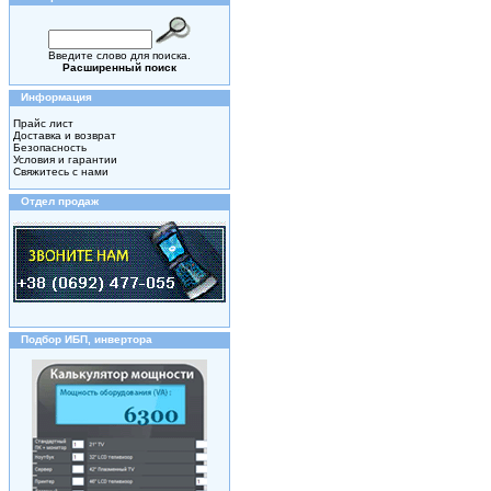
Введите слово для поиска.
Расширенный поиск
Информация
Прайс лист
Доставка и возврат
Безопасность
Условия и гарантии
Свяжитесь с нами
Отдел продаж
Подбор ИБП, инвертора