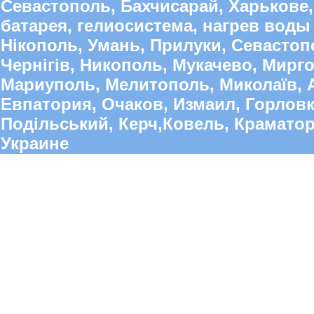
Севастополь, Бахчисарай, Харькове,
батарея, гелиосистема, нагрев воды 
Нікополь, Умань, Прилуки, Севастопо
Чернігів, Никополь, Мукачево, Мирго
Мариуполь, Мелитополь, Миколаїв, А
Евпатория, Очаков, Измаил, Горлов
Подільський, Керч,Ковель, Краматорс
Украине