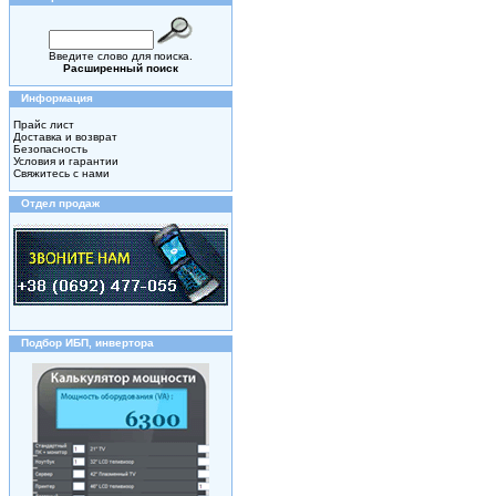
Введите слово для поиска.
Расширенный поиск
Информация
Прайс лист
Доставка и возврат
Безопасность
Условия и гарантии
Свяжитесь с нами
Отдел продаж
Подбор ИБП, инвертора