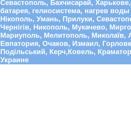
Севастополь, Бахчисарай, Харькове,
батарея, гелиосистема, нагрев воды 
Нікополь, Умань, Прилуки, Севастопо
Чернігів, Никополь, Мукачево, Мирго
Мариуполь, Мелитополь, Миколаїв, А
Евпатория, Очаков, Измаил, Горлов
Подільський, Керч,Ковель, Краматорс
Украине