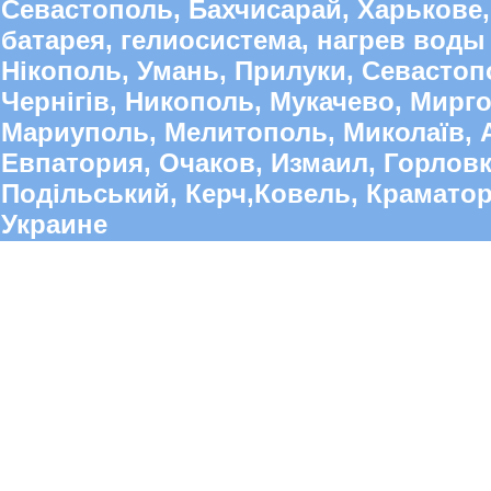
Севастополь, Бахчисарай, Харькове,
батарея, гелиосистема, нагрев воды 
Нікополь, Умань, Прилуки, Севастопо
Чернігів, Никополь, Мукачево, Мирго
Мариуполь, Мелитополь, Миколаїв, А
Евпатория, Очаков, Измаил, Горлов
Подільський, Керч,Ковель, Краматорс
Украине