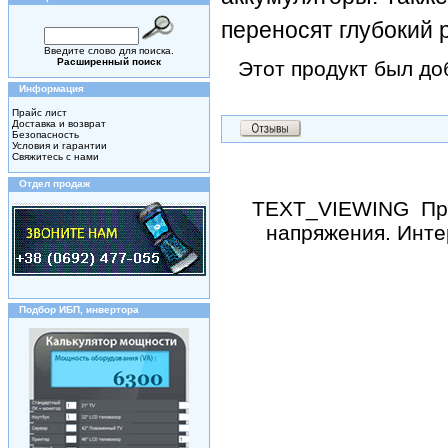
переносят глубокий 
Введите слово для поиска.
Расширенный поиск
Этот продукт был до
Информация
Прайс лист
Доставка и возврат
Безопасность
Условия и гарантии
Свяжитесь с нами
Отдел продаж
TEXT_VIEWING
Пр
напряжения. Инте
Подбор ИБП, инвертора