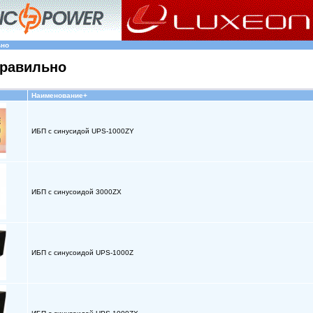
ьно
 правильно
Наименование+
ИБП с синусидой UPS-1000ZY
ИБП с синусоидой 3000ZX
ИБП с синусоидой UPS-1000Z