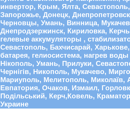
инвертор, Крым, Ялта, Севастополь,
Запорожье, Донецк, Днепропетровск
Черновцы, Умань, Винница, Мукачево
Днепродзержинск, Кириловка, Керчь,
гелевые аккумуляторы , стабилиза
Севастополь, Бахчисарай, Харькове,
батарея, гелиосистема, нагрев воды 
Нікополь, Умань, Прилуки, Севастопо
Чернігів, Никополь, Мукачево, Мирго
Мариуполь, Мелитополь, Миколаїв, А
Евпатория, Очаков, Измаил, Горлов
Подільський, Керч,Ковель, Краматорс
Украине