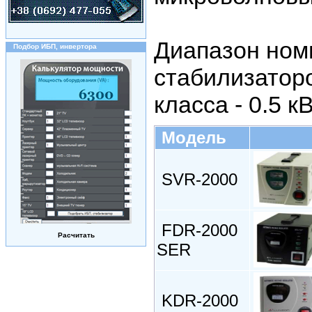
Диапазон ном
Подбор ИБП, инвертора
стабилизатор
класса - 0.5 кВ
Модель
SVR-2000
FDR-2000
Расчитать
SER
KDR-2000