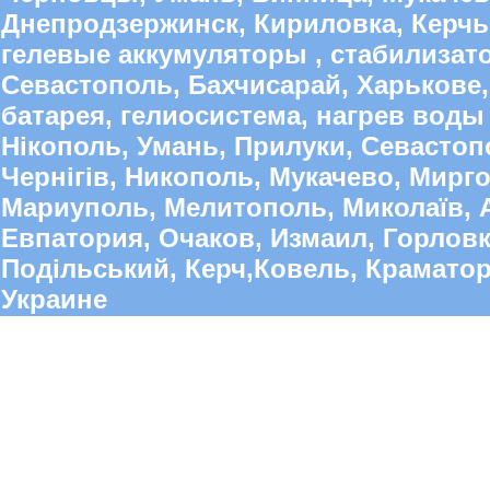
Днепродзержинск, Кириловка, Керчь,
гелевые аккумуляторы , стабилиза
Севастополь, Бахчисарай, Харькове,
батарея, гелиосистема, нагрев воды 
Нікополь, Умань, Прилуки, Севастопо
Чернігів, Никополь, Мукачево, Мирго
Мариуполь, Мелитополь, Миколаїв, А
Евпатория, Очаков, Измаил, Горлов
Подільський, Керч,Ковель, Краматорс
Украине