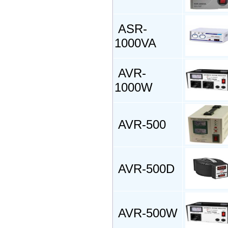
ASR-
1000VA
AVR-
1000W
AVR-500
AVR-500D
AVR-500W