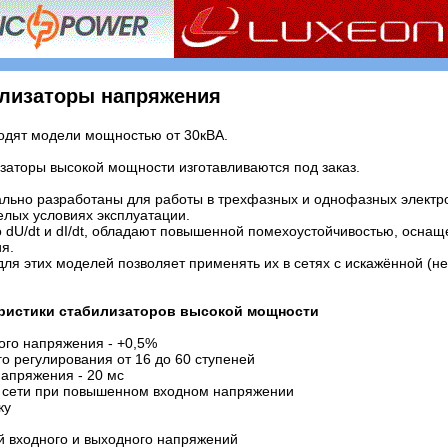
лизаторы напряжения
ходят модели мощностью от 30кВА.
заторы высокой мощности изготавливаются под заказ.
ально разработаны для работы в трехфазных и однофазных электр
лых условиях эксплуатации.
dU/dt и dI/dt, обладают повышенной помехоустойчивостью, осна
я.
ля этих моделей позволяет применять их в сетях с искажённой (н
еристики стабилизаторов высокой мощности
ого напряжения - +0,5%
о регулирования от 16 до 60 ступеней
апряжения - 20 мс
т сети при повышенном входном напряжении
ку
й входного и выходного напряжений