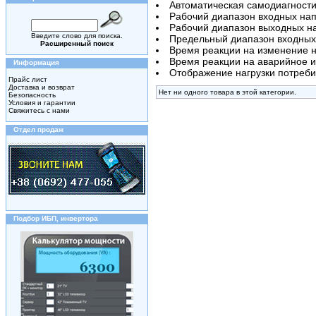
Автоматическая самодиагности
Рабочий диапазон входных на
Рабочий диапазон выходных н
Введите слово для поиска.
Предельный диапазон входных
Расширенный поиск
Время реакции на изменение 
Время реакции на аварийное 
Информация
Отображение нагрузки потреб
Прайс лист
Доставка и возврат
Нет ни одного товара в этой категории.
Безопасность
Условия и гарантии
Свяжитесь с нами
Отдел продаж
Подбор ИБП, инвертора