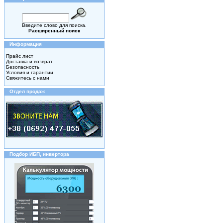
Введите слово для поиска.
Расширенный поиск
Информация
Прайс лист
Доставка и возврат
Безопасность
Условия и гарантии
Свяжитесь с нами
Отдел продаж
Подбор ИБП, инвертора