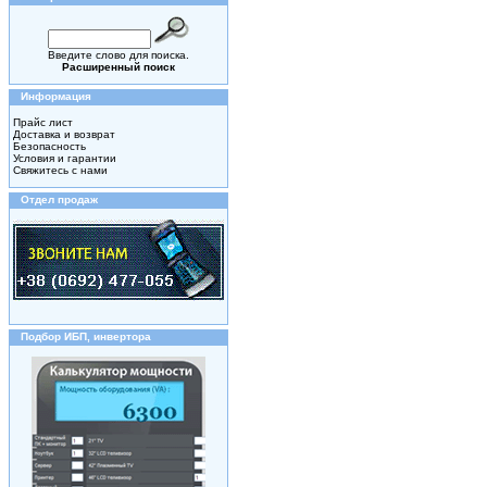
Введите слово для поиска.
Расширенный поиск
Информация
Прайс лист
Доставка и возврат
Безопасность
Условия и гарантии
Свяжитесь с нами
Отдел продаж
Подбор ИБП, инвертора