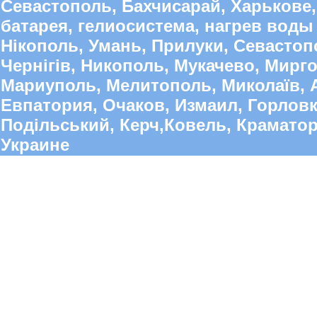
Севастополь, Бахчисарай, Харькове,
батарея, гелиосистема, нагрев воды 
Нікополь, Умань, Прилуки, Севастопо
Чернігів, Никополь, Мукачево, Мирго
Мариуполь, Мелитополь, Миколаїв, А
Евпатория, Очаков, Измаил, Горлов
Подільський, Керч,Ковель, Краматорс
Украине